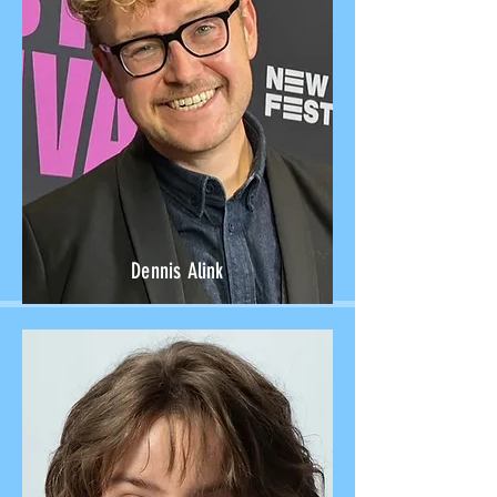
Dennis Alink