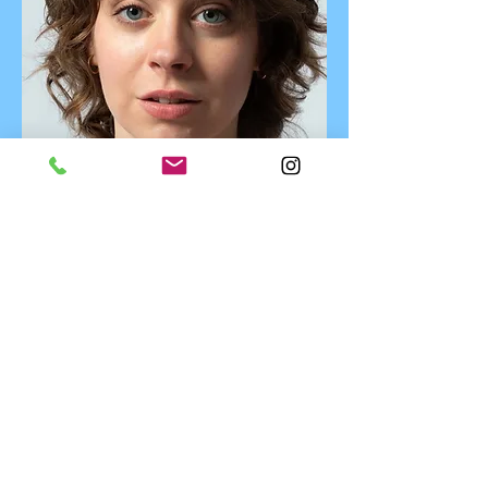
Isis Caljé