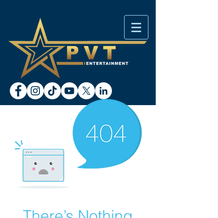
There’s Nothing