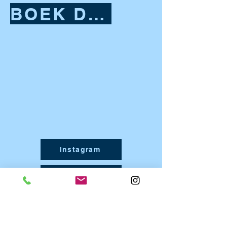
BOEK DIT TALENT
Instagram
Facebook
TikTok