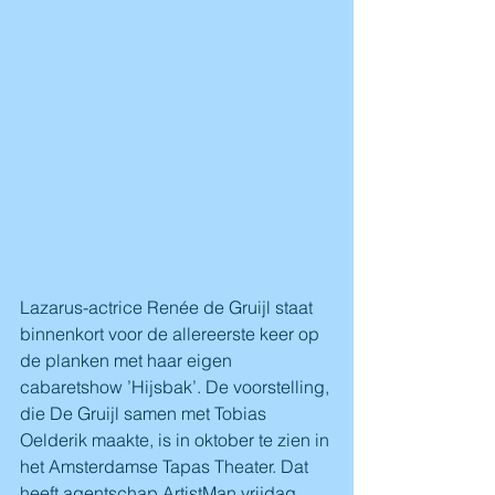
Lazarus-actrice Renée de Gruijl staat 
binnenkort voor de allereerste keer op 
de planken met haar eigen 
cabaretshow ’Hijsbak’. De voorstelling, 
die De Gruijl samen met Tobias 
Oelderik maakte, is in oktober te zien in 
het Amsterdamse Tapas Theater. Dat 
heeft agentschap ArtistMan vrijdag 