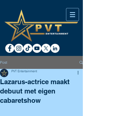
Post
PVT Entertainment
Lazarus-actrice maakt
debuut met eigen
cabaretshow