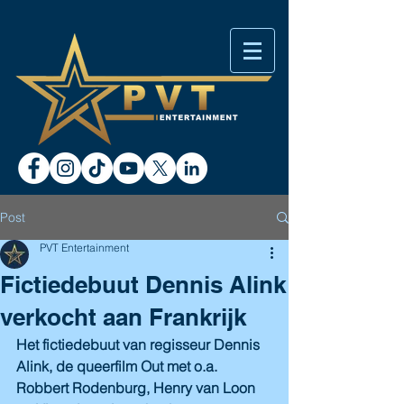
Post
PVT Entertainment
Fictiedebuut Dennis Alink
verkocht aan Frankrijk
Het fictiedebuut van regisseur Dennis 
Alink, de queerfilm Out met o.a. 
Robbert Rodenburg, Henry van Loon 