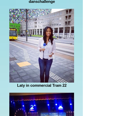
danschallenge
Laty in commercial Tram 22