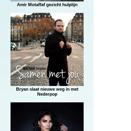
Amir Motaffaf gezicht hulplijn
Bryan slaat nieuwe weg in met
Nederpop