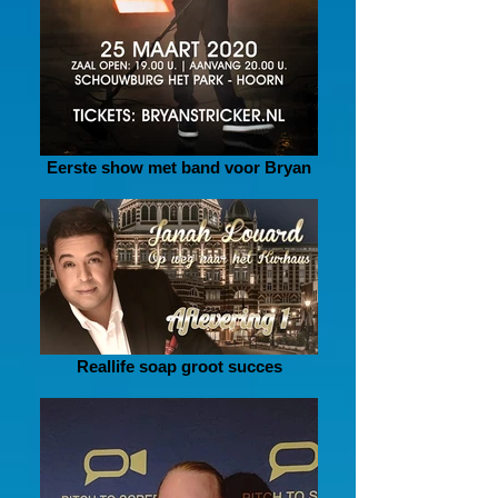
Eerste show met band voor Bryan
Reallife soap groot succes