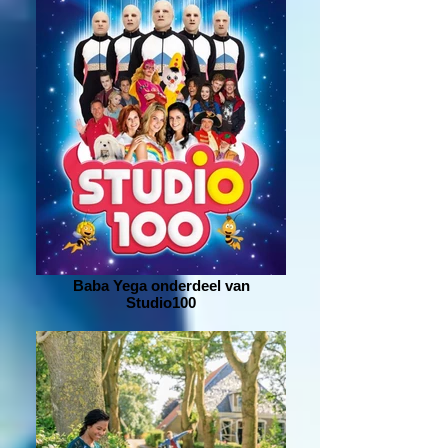
Baba Yega onderdeel van
Studio100