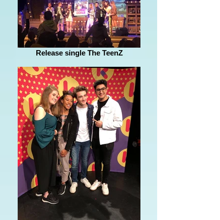
Release single The TeenZ