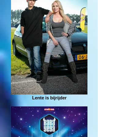
Lente is bijrijder