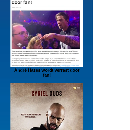
André Hazes wordt verrast door
fan!