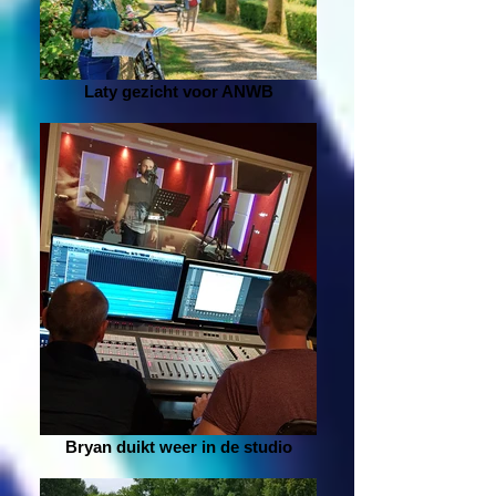
Laty gezicht voor ANWB
Bryan duikt weer in de studio