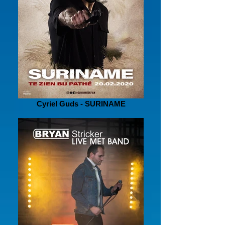
Cyriel Guds - SURINAME