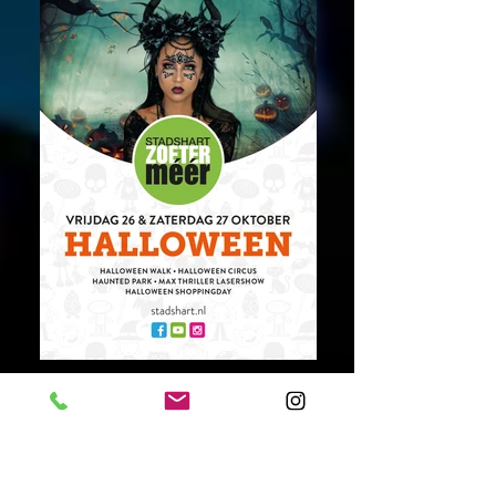
Sheling is het gezicht van
Halloween