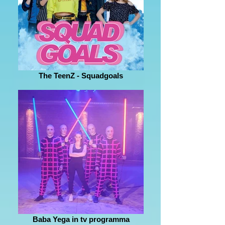
The TeenZ - Squadgoals
Baba Yega in tv programma