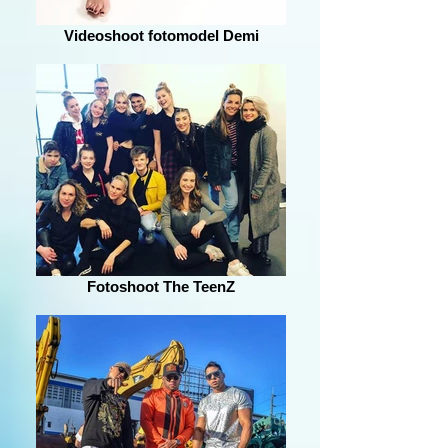
Videoshoot fotomodel Demi
Fotoshoot The TeenZ