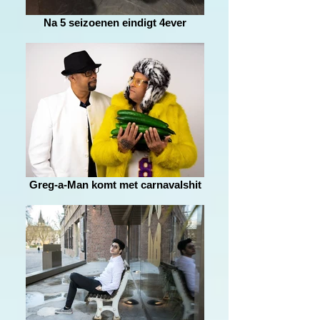
Na 5 seizoenen eindigt 4ever
Greg-a-Man komt met carnavalshit