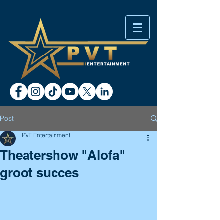
Post
PVT Entertainment
Theatershow "Alofa"
groot succes