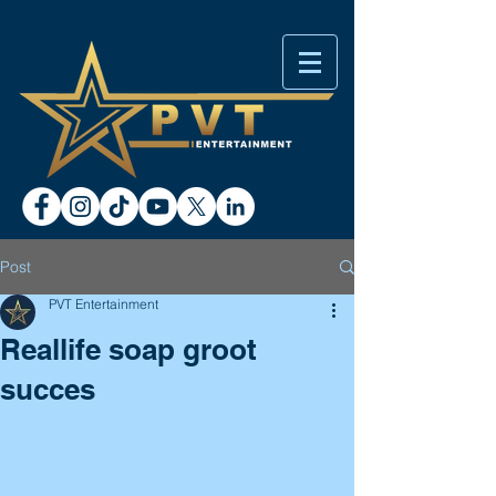
Post
PVT Entertainment
Reallife soap groot
succes