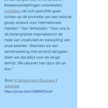
theatervoorstellingen ontwikkelen. 
ArtistMan
 zal zich specifiek gaan 
richten op de promotie van een selecte 
groep acteurs voor internationale 
markten.” Van Terheijden: “Voor ons is 
de belangrijkste inspiratiebron de 
mate van creativiteit en toewijding van 
onze talenten. Wanneer we een 
samenwerking met iemand aangaan, 
doen we dat altijd voor de lange 
termijn. We steunen hen door dik en 
dun.”
Bron: 
Entertainment Business
 | 
iMediate
https://youtu.be/crG8DNCDvo4