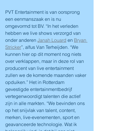
PVT Entertainment is van oorsprong 
een eenmanszaak en is nu 
omgevormd tot BV. “In het verleden 
hebben we live shows verzorgd van 
onder anderen 
Janah Louard
 en 
Bryan 
Stricker
”, alfus Van Terheijden. “We 
kunnen hier op dit moment nog niets 
over verklappen, maar in deze rol van 
producent van live entertainment 
zullen we de komende maanden vaker 
opduiken.” Het in Rotterdam 
gevestigde entertainmentbedrijf 
vertegenwoordigt talenten die actief 
zijn in alle markten. “We bevinden ons 
op het snijvlak van talent, content, 
merken, live-evenementen, sport en 
geavanceerde technologie. Wat ik 