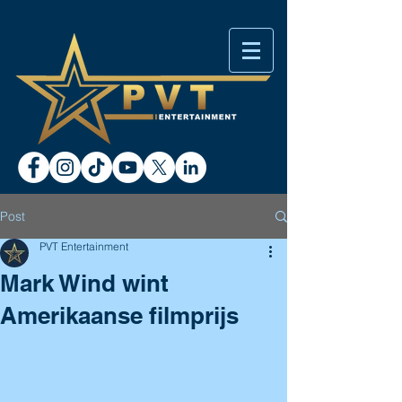
Post
PVT Entertainment
Mark Wind wint
Amerikaanse filmprijs