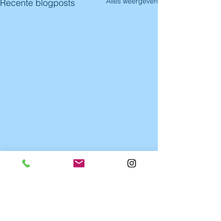
Alles weergeven
Recente blogposts
Opmerkingen