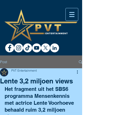
Post
PVT Entertainment
Lente 3,2 miljoen views
Het fragment uit het SBS6 
programma Mensenkennis 
met actrice Lente Voorhoeve 
behaald ruim 3,2 miljoen 