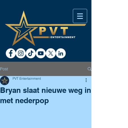
Post
PVT Entertainment
Bryan slaat nieuwe weg in
met nederpop