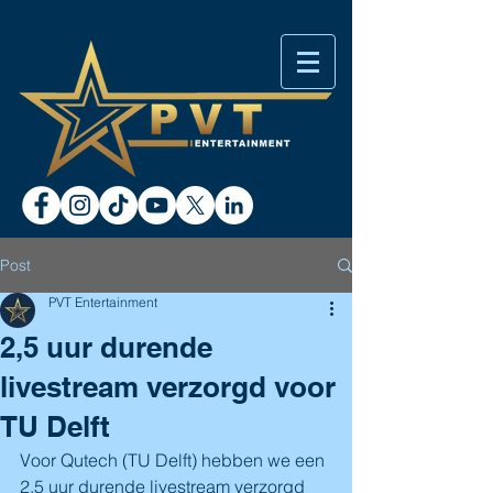
Post
PVT Entertainment
2,5 uur durende
livestream verzorgd voor
TU Delft
Voor Qutech (TU Delft) hebben we een 
2,5 uur durende livestream verzorgd 