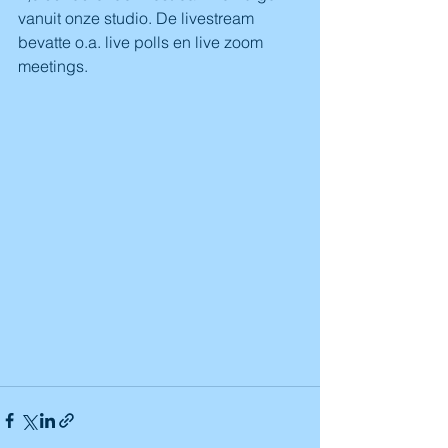
vanuit onze studio. De livestream 
bevatte o.a. live polls en live zoom 
meetings.